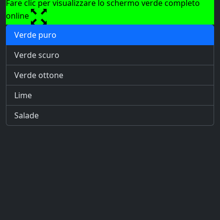
Fare clic per visualizzare lo schermo verde completo
online
Verde puro
Verde scuro
Verde ottone
Lime
Salade