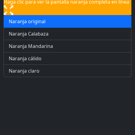
Haga clic para ver la pantalla naranja completa en línea
Naranja original
Naranja Calabaza
Naranja Mandarina
Naranja cálido
Naranja claro