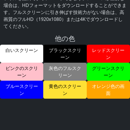
場合は、HDフォーマットをダウンロードすることができま
す。フルスクリーンに引き伸ばす技術力がない場合は、高
画質のフルHD（1920x1080）または4Kでダウンロードし
てください。
他の色
白いスクリーン
ブラックスクリ
レッドスクリー
ーン
ン
ピンクのスクリ
灰色のフルスク
グリーンスクリ
ーン
リーン
ーン
ブルースクリー
黄色のスクリー
オレンジ色の画
ン
ン
面