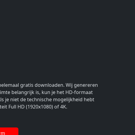
helemaal gratis downloaden. Wij genereren
imte belangrijk is, kun je het HD-formaat
s je niet de technische mogelijkheid hebt
eit Full HD (1920x1080) of 4K.
rm