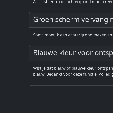
Als ik sfeer op de achtergrond moet creër
Groen scherm vervangi
Soms moet ik een achtergrond maken en zit
Blauwe kleur voor onts
Wist je dat blauw of blauwe kleur ontspann
blauw. Bedankt voor deze functie. Volledi