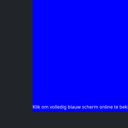
Klik om volledig blauw scherm online te bek