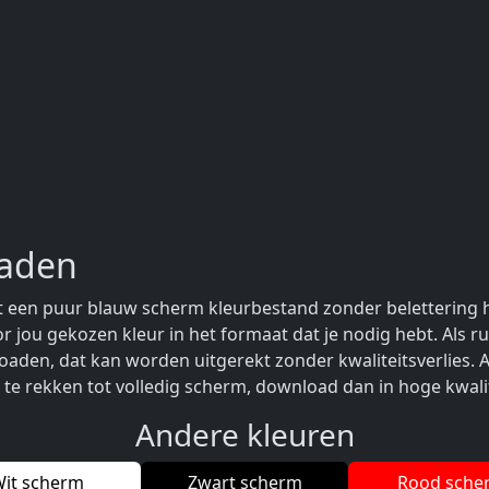
oaden
t een puur blauw scherm kleurbestand zonder belettering 
r jou gekozen kleur in het formaat dat je nodig hebt. Als ru
aden, dat kan worden uitgerekt zonder kwaliteitsverlies. Al
 te rekken tot volledig scherm, download dan in hoge kwalit
Andere kleuren
it scherm
Zwart scherm
Rood sche