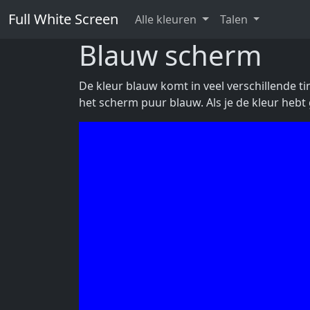
Full White Screen
Alle kleuren
Talen
Blauw scherm
De kleur blauw komt in veel verschillende ti
het scherm puur blauw. Als je de kleur hebt