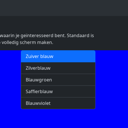
r waarin je geïnteresseerd bent. Standaard is
op volledig scherm maken.
Zuiver blauw
Zilverblauw
Blauwgroen
Saffierblauw
Blauwviolet