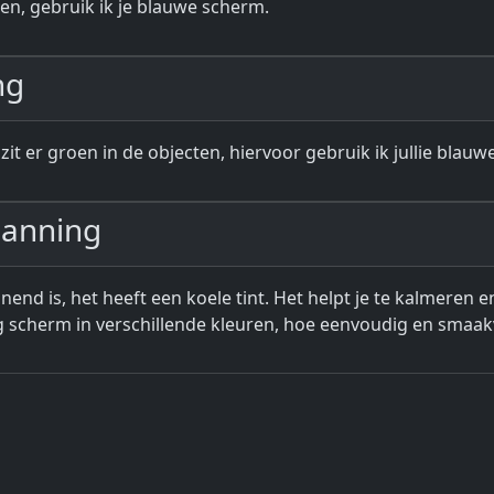
en, gebruik ik je blauwe scherm.
ng
 er groen in de objecten, hiervoor gebruik ik jullie blauw
panning
end is, het heeft een koele tint. Het helpt je te kalmeren 
g scherm in verschillende kleuren, hoe eenvoudig en smaakv