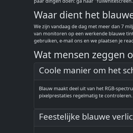
paar dingen doen: ga naar "fullwhitescreen
Waar dient het blauw
We zijn vandaag de dag met meer dan 7 milj
van monitoren op een werkende blauwe tint. D
gebruiken, e-mail ons en we plaatsen je rea
Wat mensen zeggen ov
Coole manier om het sc
Blauw maakt deel uit van het RGB-spectrum
pixelprestaties regelmatig te controleren.
Feestelijke blauwe verli