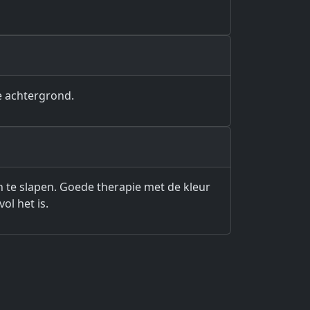
e achtergrond.
en te slapen. Goede therapie met de kleur
ol het is.