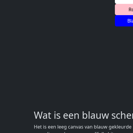
R
Bl
Wat is een blauw sch
Het is een leeg canvas van blauw gekleurde