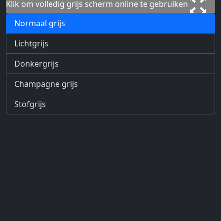
Klik om volledig grijs scherm online te gebruiken
Normaal grijs
Lichtgrijs
Donkergrijs
Champagne grijs
Stofgrijs