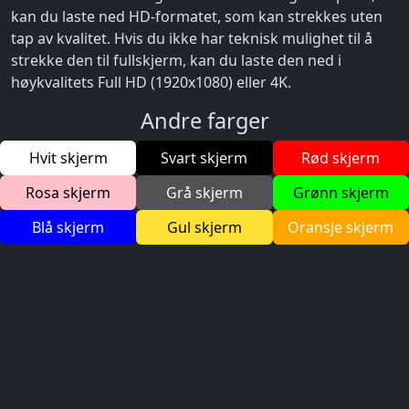
kan du laste ned HD-formatet, som kan strekkes uten
tap av kvalitet. Hvis du ikke har teknisk mulighet til å
strekke den til fullskjerm, kan du laste den ned i
høykvalitets Full HD (1920x1080) eller 4K.
Andre farger
Hvit skjerm
Svart skjerm
Rød skjerm
Rosa skjerm
Grå skjerm
Grønn skjerm
Blå skjerm
Gul skjerm
Oransje skjerm