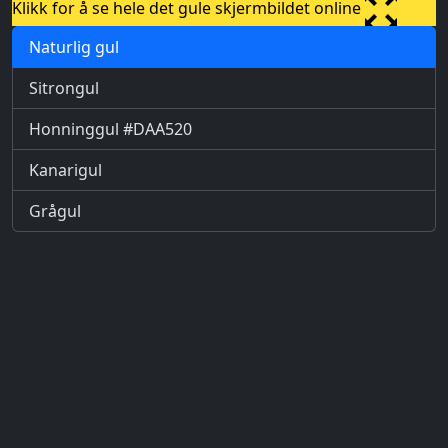
Klikk for å se hele det gule skjermbildet online
Naturlig gul
Sitrongul
Honninggul #DAA520
Kanarigul
Grågul