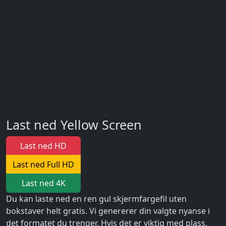
Last ned Yellow Screen
Last ned HD
Last ned Full HD
Last ned 4K
Du kan laste ned en ren gul skjermfargefil uten
bokstaver helt gratis. Vi genererer din valgte nyanse i
det formatet du trenger. Hvis det er viktig med plass,