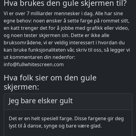
Hva brukes den gule skjermen til?
Vi er over 7 milliarder mennesker i dag. Alle har sine
egne behov: noen ønsker å sette farge på rommet sitt,
en katt trenger det for å jobbe med grafikk eller video,
og noen tester skjermen sin. Dette er ikke alle
bruksområdene, vi er veldig interessert i hvordan du
kan bruke funksjonaliteten vår, skriv til oss, så legger vi
ut kommentaren din nedenfor:
info@fullwhitescreen.com
Hva folk sier om den gule
skjermen:
Jeg bare elsker gult
Det er en helt spesiell farge. Disse fargene gir deg
lyst til å danse, synge og bare være glad.