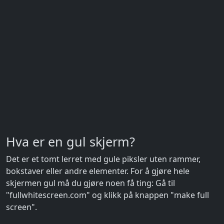
Hva er en gul skjerm?
Det er et tomt lerret med gule piksler uten rammer,
bokstaver eller andre elementer. For å gjøre hele
skjermen gul må du gjøre noen få ting: Gå til
"fullwhitescreen.com" og klikk på knappen "make full
screen".