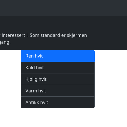
 interessert i. Som standard er skjermen
 gang.
Ren hvit
Kald hvit
Kjølig hvit
Varm hvit
Antikk hvit