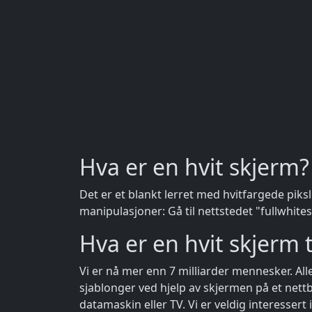
Hva er en hvit skjerm?
Det er et blankt lerret med hvitfargede piks
manipulasjoner: Gå til nettstedet "fullwhit
Hva er en hvit skjerm ti
Vi er nå mer enn 7 milliarder mennesker. Al
sjablonger ved hjelp av skjermen på et net
datamaskin eller TV. Vi er veldig interesser