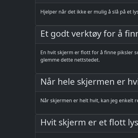
Hjelper når det ikke er mulig å slå på et l
Et godt verktøy for å fi
En hvit skjerm er flott for å finne piksle
glemme dette nettstedet.
Når hele skjermen er hvi
Når skjermen er helt hvit, kan jeg enkelt 
Hvit skjerm er et flott l