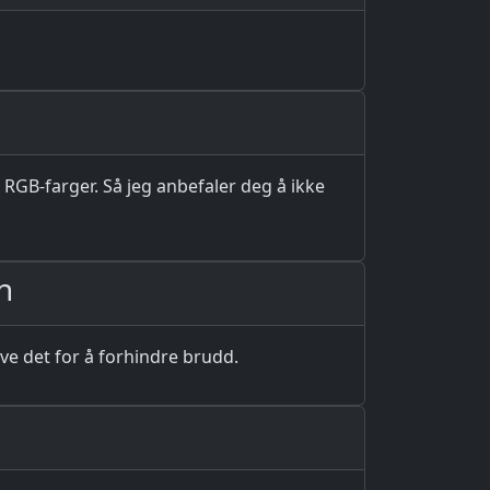
 RGB-farger. Så jeg anbefaler deg å ikke
n
ive det for å forhindre brudd.