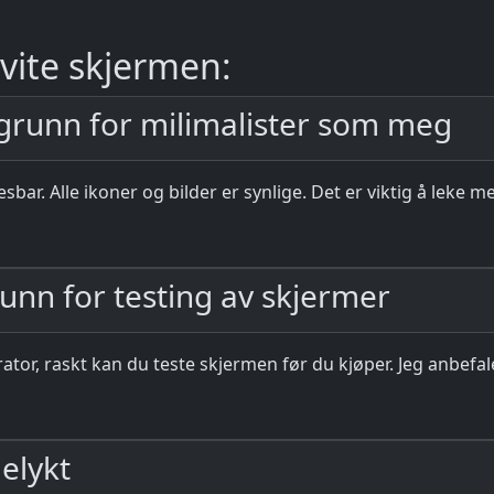
vite skjermen:
grunn for milimalister som meg
esbar. Alle ikoner og bilder er synlige. Det er viktig å leke 
unn for testing av skjermer
ator, raskt kan du teste skjermen før du kjøper. Jeg anbefal
melykt