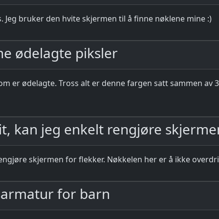
ys. Jeg bruker den hvite skjermen til å finne nøklene mine :)
nne ødelagte piksler
r som er ødelagte. Tross alt er denne fargen satt sammen av 3
t, kan jeg enkelt rengjøre skjerme
rengjøre skjermen for flekker. Nøkkelen her er å ikke overdr
ysarmatur for barn