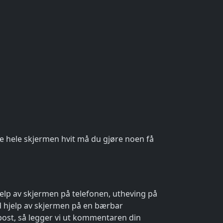
re hele skjermen hvit må du gjøre noen få
elp av skjermen på telefonen, utheving på
d hjelp av skjermen på en bærbar
-post, så legger vi ut kommentaren din