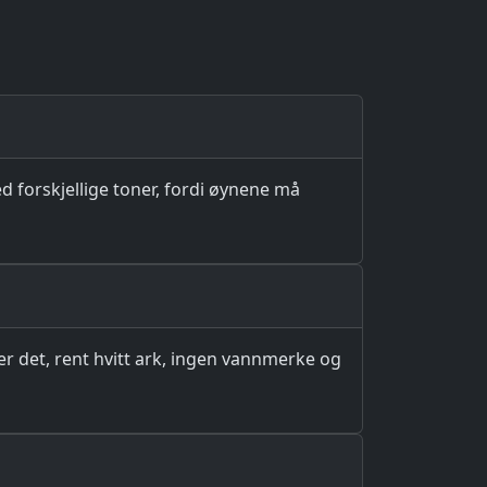
med forskjellige toner, fordi øynene må
er det, rent hvitt ark, ingen vannmerke og