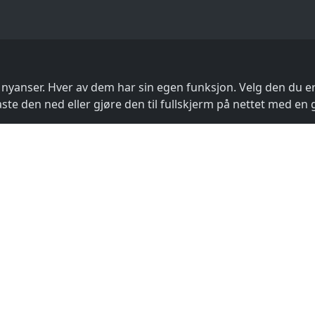
nyanser. Hver av dem har sin egen funksjon. Velg den du er
laste den ned eller gjøre den til fullskjerm på nettet med en