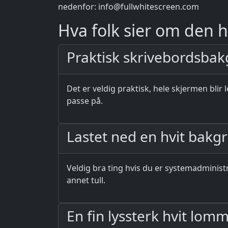
nedenfor:
info@fullwhitescreen.com
Hva folk sier om den h
Praktisk skrivebordsbak
Det er veldig praktisk, hele skjermen blir l
passe på.
Lastet ned en hvit bakgr
Veldig bra ting hvis du er systemadministr
annet tull.
En fin lyssterk hvit lom