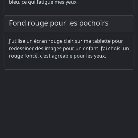
bleu, ce qui fatigue mes yeux.
Fond rouge pour les pochoirs
J'utilise un écran rouge clair sur ma tablette pour
redessiner des images pour un enfant. J'ai choisi un
rouge foncé, c'est agréable pour les yeux.