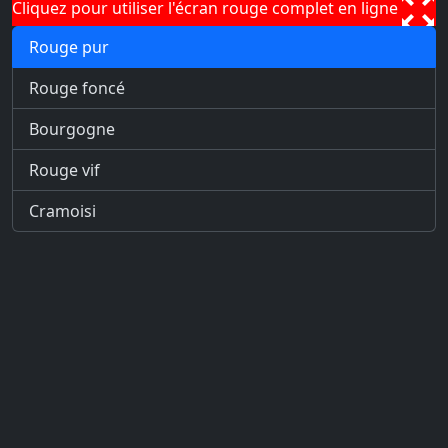
Cliquez pour utiliser l'écran rouge complet en ligne
Rouge pur
Rouge foncé
Bourgogne
Rouge vif
Cramoisi