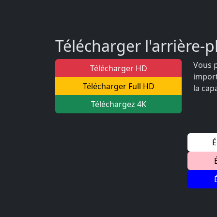
Télécharger l'arrière-p
Vous p
Télécharger HD
import
Télécharger Full HD
la cap
Téléchargez 4K
É