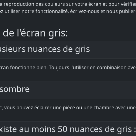
la reproduction des couleurs sur votre écran et pour vérif
z utiliser notre fonctionnalité, écrivez-nous et nous publi
de l'écran gris:
usieurs nuances de gris
'écran fonctionne bien. Toujours l'utiliser en combinaison avec
e sombre
nc, vous pouvez éclairer une pièce ou une chambre avec une 
xiste au moins 50 nuances de gris :