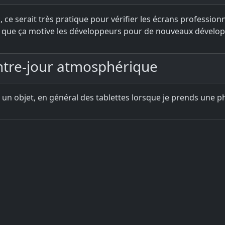
e serait très pratique pour vérifier les écrans profession
is que ça motive les développeurs pour de nouveaux dévelo
ontre-jour atmosphérique
er un objet, en général des tablettes lorsque je prends une 