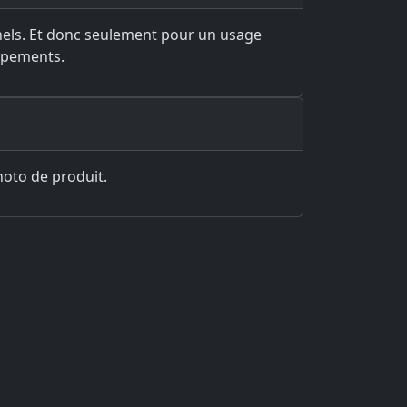
nels. Et donc seulement pour un usage
ppements.
photo de produit.