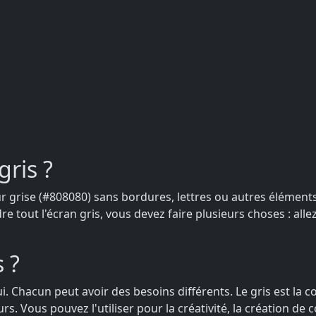
gris ?
eur grise (#808080) sans bordures, lettres ou autres éléments.
 tout l'écran gris, vous devez faire plusieurs choses : alle
 ?
Chacun peut avoir des besoins différents. Le gris est la coul
urs. Vous pouvez l'utiliser pour la créativité, la création d