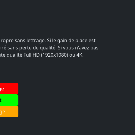
opre sans lettrage. Si le gain de place est
ré sans perte de qualité. Si vous n'avez pas
ute qualité Full HD (1920x1080) ou 4K.
ge
t
ge