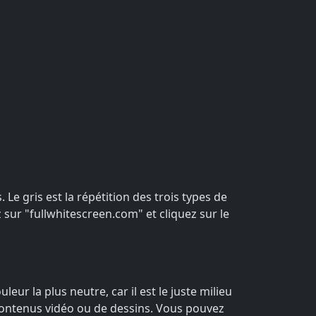
 Le gris est la répétition des trois types de
z sur "fullwhitescreen.com" et cliquez sur le
eur la plus neutre, car il est le juste milieu
e contenus vidéo ou de dessins. Vous pouvez